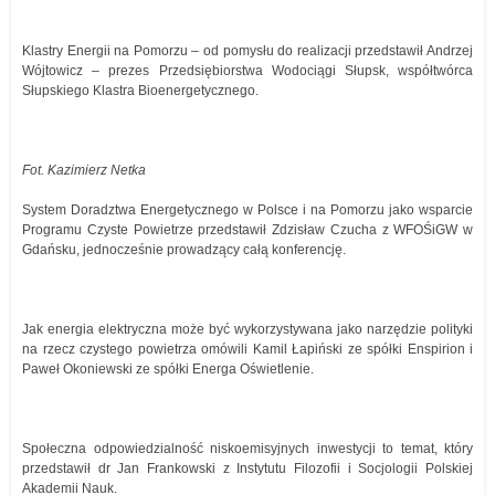
Klastry Energii na Pomorzu – od pomysłu do realizacji przedstawił Andrzej
Wójtowicz – prezes Przedsiębiorstwa Wodociągi Słupsk, współtwórca
Słupskiego Klastra Bioenergetycznego.
Fot. Kazimierz Netka
System Doradztwa Energetycznego w Polsce i na Pomorzu jako wsparcie
Programu Czyste Powietrze przedstawił Zdzisław Czucha z WFOŚiGW w
Gdańsku, jednocześnie prowadzący całą konferencję.
Jak energia elektryczna może być wykorzystywana jako narzędzie polityki
na rzecz czystego powietrza omówili Kamil Łapiński ze spółki Enspirion i
Paweł Okoniewski ze spółki Energa Oświetlenie.
Społeczna odpowiedzialność niskoemisyjnych inwestycji to temat, który
przedstawił dr Jan Frankowski z Instytutu Filozofii i Socjologii Polskiej
Akademii Nauk.