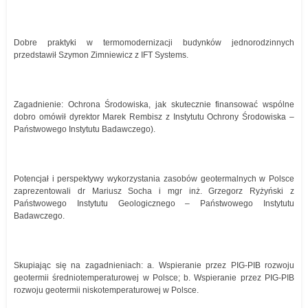
Dobre praktyki w termomodernizacji budynków jednorodzinnych
przedstawił Szymon Zimniewicz z IFT Systems.
Zagadnienie: Ochrona Środowiska, jak skutecznie finansować wspólne
dobro omówił dyrektor Marek Rembisz z Instytutu Ochrony Środowiska –
Państwowego Instytutu Badawczego).
Potencjał i perspektywy wykorzystania zasobów geotermalnych w Polsce
zaprezentowali dr Mariusz Socha i mgr inż. Grzegorz Ryżyński z
Państwowego Instytutu Geologicznego – Państwowego Instytutu
Badawczego.
Skupiając się na zagadnieniach: a. Wspieranie przez PIG-PIB rozwoju
geotermii średniotemperaturowej w Polsce; b. Wspieranie przez PIG-PIB
rozwoju geotermii niskotemperaturowej w Polsce.