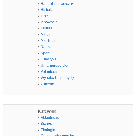
Handel zagraniczny
Historia
Inne
Innowacje
Kultura
MIlitaria
Młodzież
Nauka
Sport
Turystyka
Unia Europejska
Volunteers
Wynalazki i pomysły
Zdrowie
Kategorie
Aktualności
Biznes
Ekologia