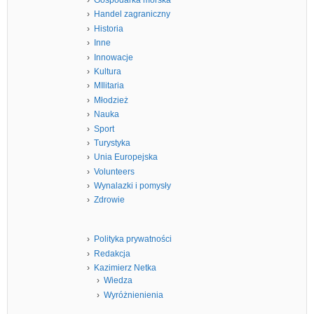
Gospodarka morska
Handel zagraniczny
Historia
Inne
Innowacje
Kultura
MIlitaria
Młodzież
Nauka
Sport
Turystyka
Unia Europejska
Volunteers
Wynalazki i pomysły
Zdrowie
Polityka prywatności
Redakcja
Kazimierz Netka
Wiedza
Wyróżnienienia