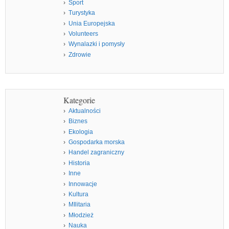
Sport
Turystyka
Unia Europejska
Volunteers
Wynalazki i pomysły
Zdrowie
Kategorie
Aktualności
Biznes
Ekologia
Gospodarka morska
Handel zagraniczny
Historia
Inne
Innowacje
Kultura
MIlitaria
Młodzież
Nauka