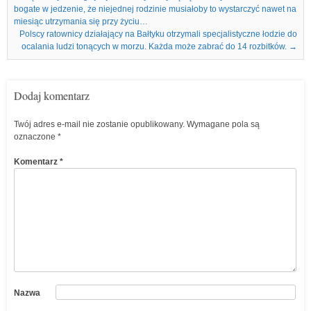
bogate w jedzenie, że niejednej rodzinie musiałoby to wystarczyć nawet na
miesiąc utrzymania się przy życiu…
Polscy ratownicy działający na Bałtyku otrzymali specjalistyczne łodzie do
ocalania ludzi tonących w morzu. Każda może zabrać do 14 rozbitków.
→
Dodaj komentarz
Twój adres e-mail nie zostanie opublikowany.
Wymagane pola są
oznaczone
*
Komentarz
*
Nazwa