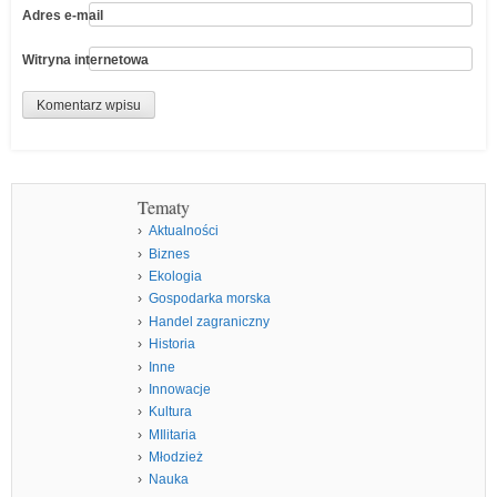
Adres e-mail
Witryna internetowa
Tematy
Aktualności
Biznes
Ekologia
Gospodarka morska
Handel zagraniczny
Historia
Inne
Innowacje
Kultura
MIlitaria
Młodzież
Nauka