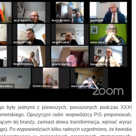
go były jednymi z pierwszych, poruszonych podczas XXXI
morskiego. Opozycyjni radni wojewódzcy PiS proponowali,
czącym tej branży, zamiast słowa transformacja, wpisać wyraz
o). Po wypowiedziach kilku radnych uzgodniono, że kwestia