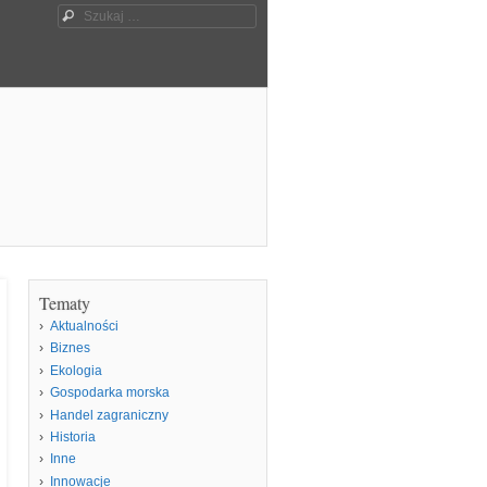
Szukaj
Tematy
Aktualności
Biznes
Ekologia
Gospodarka morska
Handel zagraniczny
Historia
Inne
Innowacje