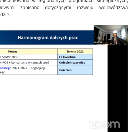
aakcentowana w regionalnych programach strategicznych,
ółowymi zapisano dotyczącymi rozwoju województwa
dzie.