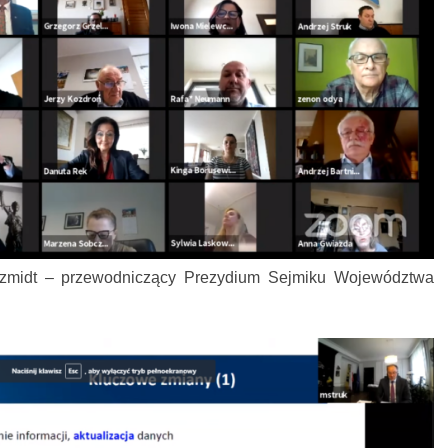
szmidt – przewodniczący Prezydium Sejmiku Województwa