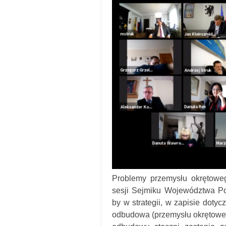
Problemy przemysłu okrętowe
sesji Sejmiku Województwa Po
by w strategii, w zapisie doty
odbudowa (przemysłu okrętoweg