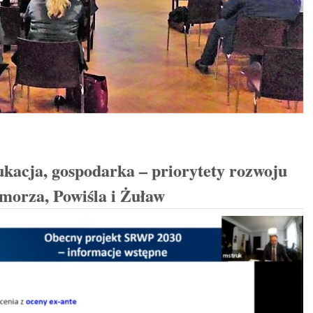
ukacja, gospodarka – priorytety rozwoju
morza, Powiśla i Żuław