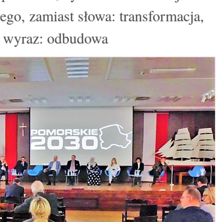
go, zamiast słowa: transformacja,
ii wyraz: odbudowa