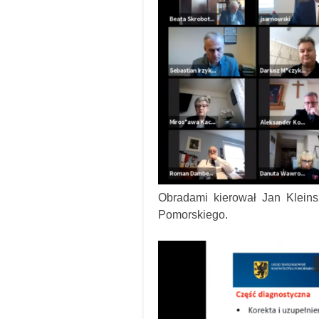
Obradami kierował Jan Klein
Pomorskiego.