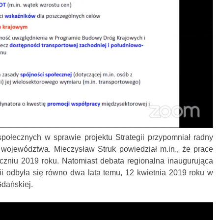
 społecznych w sprawie projektu Strategii przypomniał radny
województwa. Mieczysław Struk powiedział m.in., że prace
yczniu 2019 roku. Natomiast debata regionalna inaugurująca
ii odbyła się równo dwa lata temu, 12 kwietnia 2019 roku w
Gdańskiej.