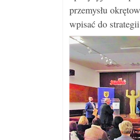
przemysłu okrętowe
wpisać do strateg