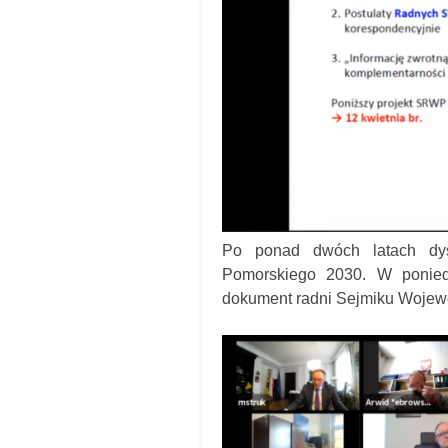
Po ponad dwóch latach dys
Pomorskiego 2030. W poniedzi
dokument radni Sejmiku Wojew