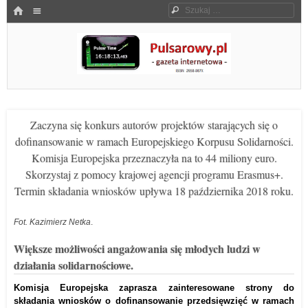
Menu
HOME
Szukaj
SKOCZ DO TREŚCI
Pulsarowy.pl
Zaczyna się konkurs autorów projektów starających się o
dofinansowanie w ramach Europejskiego Korpusu Solidarności.
Komisja Europejska przeznaczyła na to 44 miliony euro.
Skorzystaj z pomocy krajowej agencji programu Erasmus+.
Termin składania wniosków upływa 18 października 2018 roku.
Fot. Kazimierz Netka
.
Większe możliwości angażowania się młodych ludzi w
działania solidarnościowe.
Komisja Europejska zaprasza zainteresowane strony do
składania wniosków o dofinansowanie przedsięwzięć w ramach