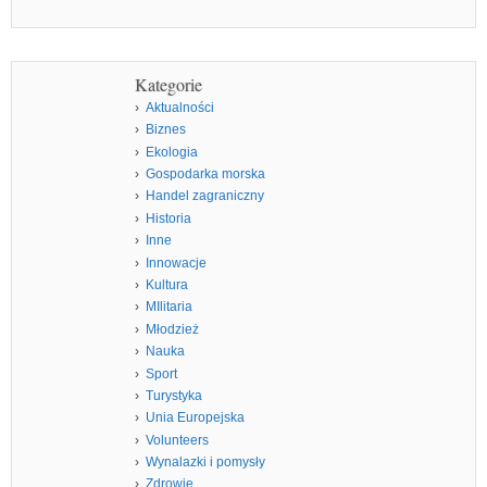
Kategorie
Aktualności
Biznes
Ekologia
Gospodarka morska
Handel zagraniczny
Historia
Inne
Innowacje
Kultura
MIlitaria
Młodzież
Nauka
Sport
Turystyka
Unia Europejska
Volunteers
Wynalazki i pomysły
Zdrowie