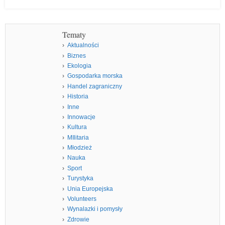
Tematy
Aktualności
Biznes
Ekologia
Gospodarka morska
Handel zagraniczny
Historia
Inne
Innowacje
Kultura
MIlitaria
Młodzież
Nauka
Sport
Turystyka
Unia Europejska
Volunteers
Wynalazki i pomysły
Zdrowie