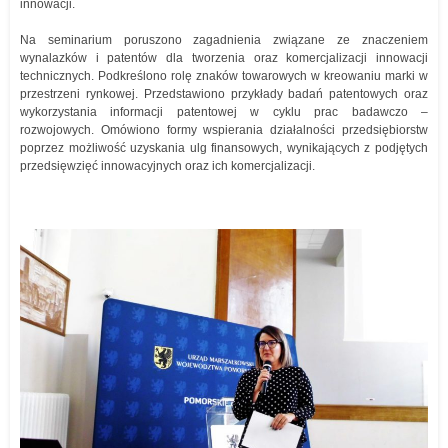
innowacji.
Na seminarium poruszono zagadnienia związane ze znaczeniem
wynalazków i patentów dla tworzenia oraz komercjalizacji innowacji
technicznych. Podkreślono rolę znaków towarowych w kreowaniu marki w
przestrzeni rynkowej. Przedstawiono przykłady badań patentowych oraz
wykorzystania informacji patentowej w cyklu prac badawczo –
rozwojowych. Omówiono formy wspierania działalności przedsiębiorstw
poprzez możliwość uzyskania ulg finansowych, wynikających z podjętych
przedsięwzięć innowacyjnych oraz ich komercjalizacji.