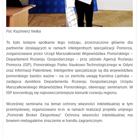
Fot. Kazimierz Netka
To było kolejne spotkanie tego rodzaju, przeznaczone głównie dla
partnerów działających w ramach inteligentnych specjalizacji Pomorza,
zorganizowane przez Urząd Marszałkowski Województwa Pomorskiego –
Departament Rozwoju Gospodarczego – przy udziale Agencji Rozwoju
Pomorza (ISP), Pomorskiego Parku Naukowo-Technologicznego w Gdyni
oraz Informacji Patentowej. Inteligentne specjalizacje są dla województwa
pomorskiego bardzo ważne – na co zwróciła uwagę Karolina Lipińska –
zastępca dyrektora Departamentu Rozwoju Gospodarczego Urzędu
Marszałkowskiego Województwa Pomorskiego, otwierając seminarium. W
ISP koncentrują się najnowocześniejsze kierunki rozwoju regionu.
Wcześniej seminaria na temat ochrony własności intelektualnej w tym
przemysłowej, organizowano m.in. w ramach realizacji projektu unijnego
„Pomorski Broker Eksportowy”. Ochrona własności intelektualnej ma
bowiem niebagatelne znaczenie w handlu zagranicznym.