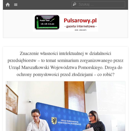
Menu
HOME
Szukaj
SKOCZ DO TREŚCI
Pulsarowy.pl
Znaczenie własności intelektualnej w działalności
przedsiębiorstw – to temat seminarium zorganizowanego przez
Urząd Marszałkowski Województwa Pomorskiego. Droga do
ochrony pomysłowości przed złodziejami – co robić?