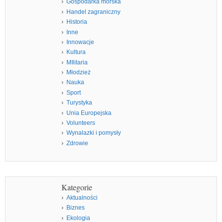
Gospodarka morska
Handel zagraniczny
Historia
Inne
Innowacje
Kultura
MIlitaria
Młodzież
Nauka
Sport
Turystyka
Unia Europejska
Volunteers
Wynalazki i pomysły
Zdrowie
Kategorie
Aktualności
Biznes
Ekologia