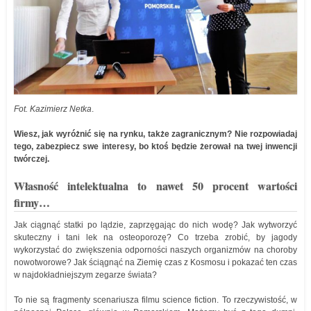
Fot. Kazimierz Netka
.
Wiesz, jak wyróżnić się na rynku, także zagranicznym? Nie rozpowiadaj
tego, zabezpiecz swe interesy, bo ktoś będzie żerował na twej inwencji
twórczej.
Własność intelektualna to nawet 50 procent wartości
firmy…
Jak ciągnąć statki po lądzie, zaprzęgając do nich wodę? Jak wytworzyć
skuteczny i tani lek na osteoporozę? Co trzeba zrobić, by jagody
wykorzystać do zwiększenia odporności naszych organizmów na choroby
nowotworowe? Jak ściągnąć na Ziemię czas z Kosmosu i pokazać ten czas
w najdokładniejszym zegarze świata?
To nie są fragmenty scenariusza filmu science fiction. To rzeczywistość, w