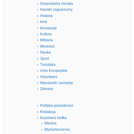
Gospodarka morska
Handel zagraniczny
Historia
Inne
Innowacje
Kultura
MIlitaria
Młodzież
Nauka
Sport
Turystyka
Unia Europejska
Volunteers
Wynalazki i pomysły
Zdrowie
Polityka prywatności
Redakcja
Kazimierz Netka
Wiedza
Wyróżnienienia