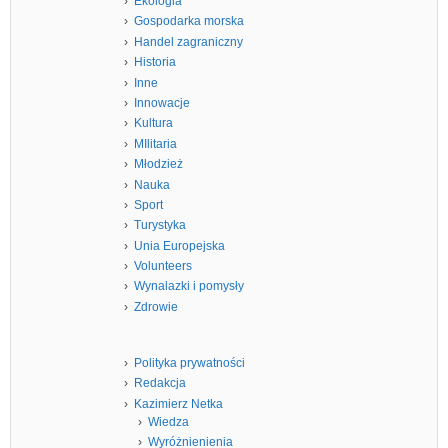
Ekologia
Gospodarka morska
Handel zagraniczny
Historia
Inne
Innowacje
Kultura
MIlitaria
Młodzież
Nauka
Sport
Turystyka
Unia Europejska
Volunteers
Wynalazki i pomysły
Zdrowie
Polityka prywatności
Redakcja
Kazimierz Netka
Wiedza
Wyróżnienienia