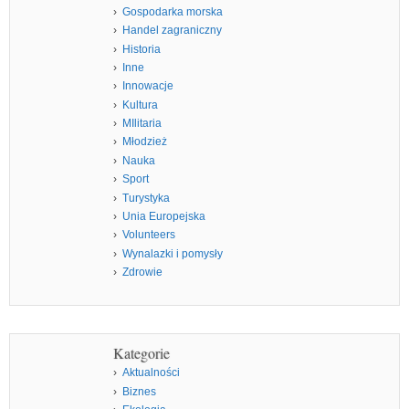
Gospodarka morska
Handel zagraniczny
Historia
Inne
Innowacje
Kultura
MIlitaria
Młodzież
Nauka
Sport
Turystyka
Unia Europejska
Volunteers
Wynalazki i pomysły
Zdrowie
Kategorie
Aktualności
Biznes