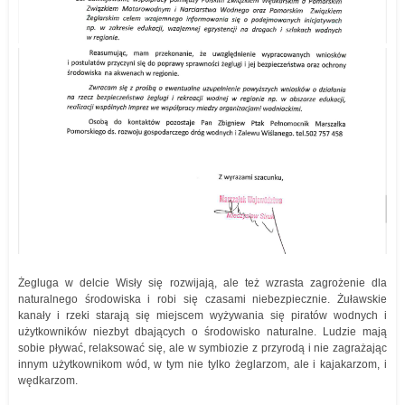
Żegluga w delcie Wisły się rozwijają, ale też wzrasta zagrożenie dla
naturalnego środowiska i robi się czasami niebezpiecznie. Żuławskie
kanały i rzeki starają się miejscem wyżywania się piratów wodnych i
użytkowników niezbyt dbających o środowisko naturalne. Ludzie mają
sobie pływać, relaksować się, ale w symbiozie z przyrodą i nie zagrażając
innym użytkownikom wód, w tym nie tylko żeglarzom, ale i kajakarzom, i
wędkarzom.